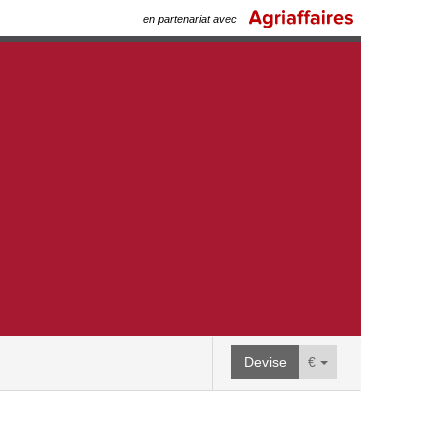
en partenariat avec
Devise
€