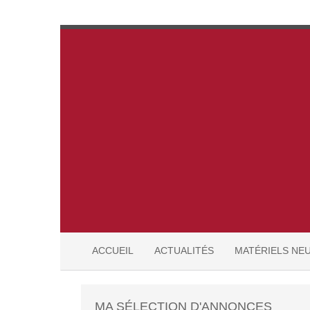
ACCUEIL
ACTUALITÉS
MATÉRIELS NE
MA SÉLECTION D'ANNONCES