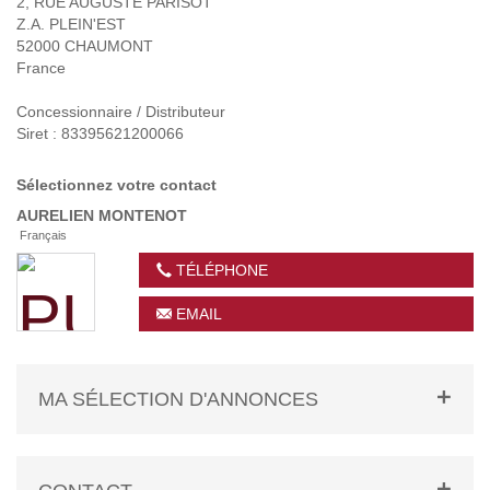
2, RUE AUGUSTE PARISOT
Z.A. PLEIN'EST
52000 CHAUMONT
France
Concessionnaire / Distributeur
Siret : 83395621200066
Sélectionnez votre contact
AURELIEN
MONTENOT
Français
TÉLÉPHONE
EMAIL
MA SÉLECTION D'ANNONCES