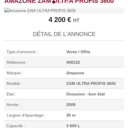
AMAZONE ZAM ULTRA PROFIS 3600
4 200 €
HT
DÉTAIL DE L'ANNONCE
Type d'annonce :
Vente / Offre
Référence :
408132
Marque :
Amazone
Modèle :
ZAM ULTRA PROFIS 3600
Etat :
Occasion - bon état
Année :
2009
Largeur d'épandage :
36 m
Capacité :
3 600 L